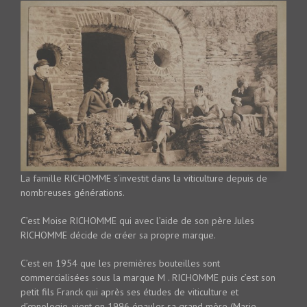
La famille RICHOMME s’investit dans la viticulture depuis de
nombreuses générations.
C’est Moise RICHOMME qui avec l’aide de son père Jules
RICHOMME décide de créer sa propre marque.
C’est en 1954 que les premières bouteilles sont
commercialisées sous la marque M . RICHOMME puis c’est son
petit fils Franck qui après ses études de viticulture et
d’œnologie, vient en 1996 épauler sa grand mère (Marie-