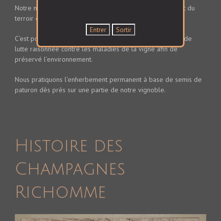
Notre maison s’est toujours imposée de conserver l’esprit du
terroir de chaque parcelle.
C’est pour cela que nous avons mis en place un système de
lutte raisonnée contre les maladies de la vigne afin de
préservé l’environnement.
Nous pratiquons l’enherbement permanent à base de semis de
paturon dès près sur une partie de notre vignoble.
Histoire des
Champagnes
Richomme