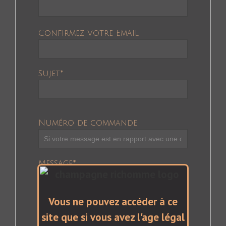
Confirmez Votre Email
Sujet
*
Numéro de commande
Message
*
Vous ne pouvez accéder à ce
site que si vous avez l'age légal