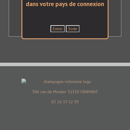
dans votre pays de connexion
Envoyer
Propulsé par
ARForms
(Unlicensed)
306 rue de Moutier 51530 CRAMANT
03 26 57 52 93